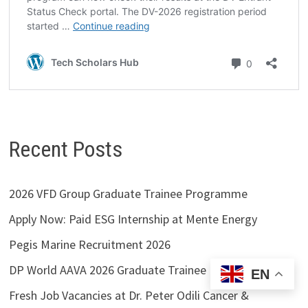
Recent Posts
2026 VFD Group Graduate Trainee Programme
Apply Now: Paid ESG Internship at Mente Energy
Pegis Marine Recruitment 2026
DP World AAVA 2026 Graduate Trainee Programme
EN
Fresh Job Vacancies at Dr. Peter Odili Cancer &