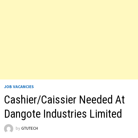
JOB VACANCIES
Cashier/Caissier Needed At
Dangote Industries Limited
by
GTUTECH